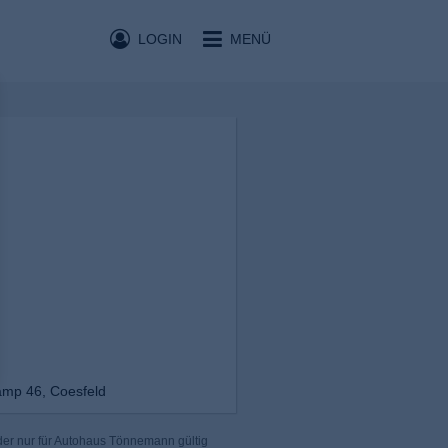
LOGIN
MENÜ
mp 46, Coesfeld
der nur für Autohaus Tönnemann gültig